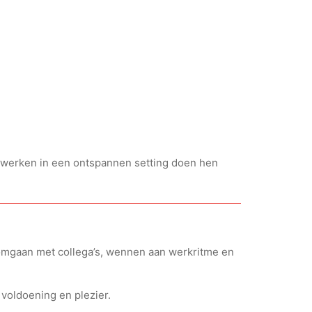
enwerken in een ontspannen setting doen hen
n omgaan met collega’s, wennen aan werkritme en
 voldoening en plezier.