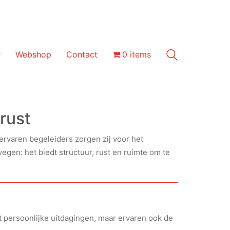
Webshop
Contact
0 items
 rust
rvaren begeleiders zorgen zij voor het
egen: het biedt structuur, rust en ruimte om te
 persoonlijke uitdagingen, maar ervaren ook de