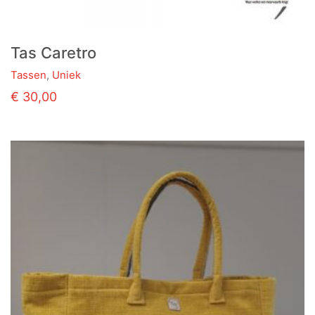
Tas Caretro
Tassen
,
Uniek
€
30,00