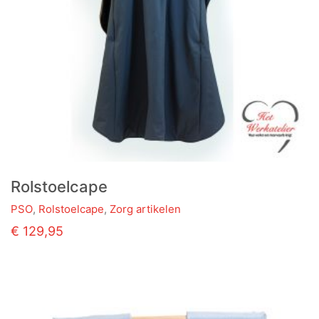
Rolstoelcape
PSO
,
Rolstoelcape
,
Zorg artikelen
€
129,95