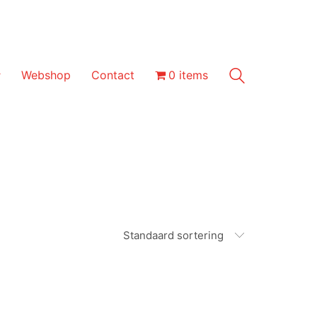
Webshop
Contact
0 items
Standaard sortering