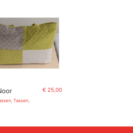
€
25,00
Noor
assen
,
Tassen
,