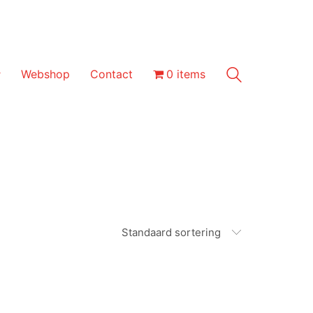
Webshop
Contact
0 items
Standaard sortering